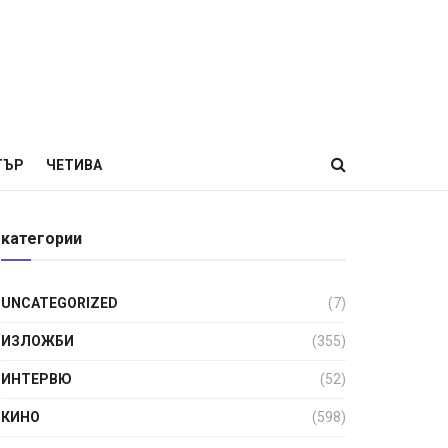
ТЪР
ЧЕТИВА
категории
UNCATEGORIZED
(7)
ИЗЛОЖБИ
(355)
ИНТЕРВЮ
(52)
КИНО
(598)