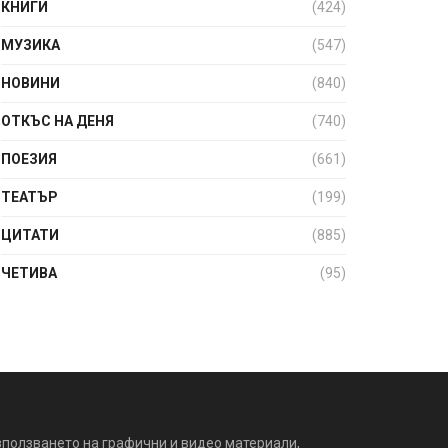
КНИГИ
(424)
МУЗИКА
(547)
НОВИНИ
(840)
ОТКЪС НА ДЕНЯ
(740)
ПОЕЗИЯ
(661)
ТЕАТЪР
(199)
ЦИТАТИ
(885)
ЧЕТИВА
(95)
зползването на графични и видео материали,