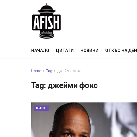
НАЧАЛО
ЦИТАТИ
НОВИНИ
ОТКЪС НА ДЕ
Home
Tag
джейми фокс
Tag:
джейми фокс
КИНО