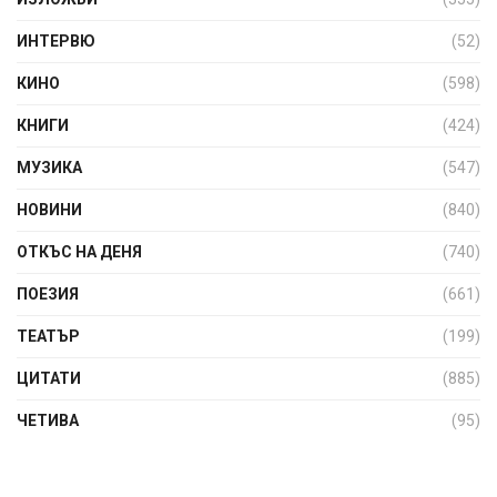
ИНТЕРВЮ
(52)
КИНО
(598)
КНИГИ
(424)
МУЗИКА
(547)
НОВИНИ
(840)
ОТКЪС НА ДЕНЯ
(740)
ПОЕЗИЯ
(661)
ТЕАТЪР
(199)
ЦИТАТИ
(885)
ЧЕТИВА
(95)