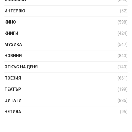
ИНТЕРВЮ
(52)
КИНО
(598)
КНИГИ
(424)
МУЗИКА
(547)
НОВИНИ
(840)
ОТКЪС НА ДЕНЯ
(740)
ПОЕЗИЯ
(661)
ТЕАТЪР
(199)
ЦИТАТИ
(885)
ЧЕТИВА
(95)