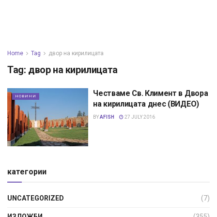
Home
Tag
двор на кирилицата
Tag:
двор на кирилицата
Честваме Св. Климент в Двора
НОВИНИ
на кирилицата днес (ВИДЕО)
BY
AFISH
27 JULY 2016
категории
UNCATEGORIZED
(7)
ИЗЛОЖБИ
(355)