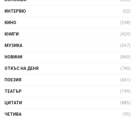
ИНТЕРВЮ
(52)
КИНО
(598)
КНИГИ
(424)
МУЗИКА
(547)
НОВИНИ
(840)
ОТКЪС НА ДЕНЯ
(740)
ПОЕЗИЯ
(661)
ТЕАТЪР
(199)
ЦИТАТИ
(885)
ЧЕТИВА
(95)