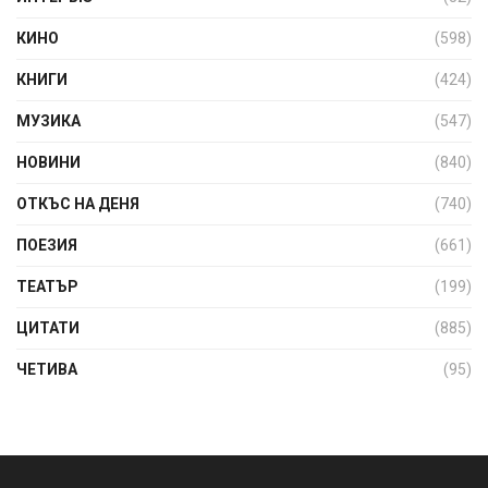
КИНО
(598)
КНИГИ
(424)
МУЗИКА
(547)
НОВИНИ
(840)
ОТКЪС НА ДЕНЯ
(740)
ПОЕЗИЯ
(661)
ТЕАТЪР
(199)
ЦИТАТИ
(885)
ЧЕТИВА
(95)