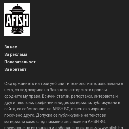
За нас
За реклама
Поверителност
За контакт
Съдържанието на този уеб сайт и технологиите, използвани в
него, са под закрила на Закона за авторското право и
сродните му права. Всички статии, репортажи, интервюта и
други текстови, графични и видео материали, публикувани в
сайта, са собственост на AFISH.BG, освен ако изрично е
посочено друго. Допуска се публикуване на текстови
материали само след писмено съгласие на AFISH.BG,
посочване на източника и добавяне на линк към www.afish.bg.