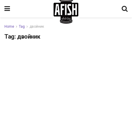
Home
Tag
двойник
Tag:
двойник