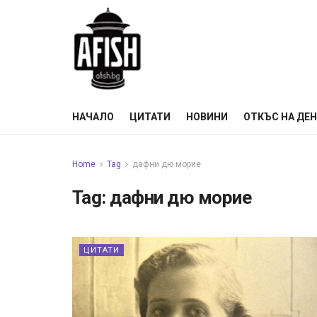
НАЧАЛО
ЦИТАТИ
НОВИНИ
ОТКЪС НА ДЕ
Home
Tag
дафни дю морие
Tag:
дафни дю морие
ЦИТАТИ