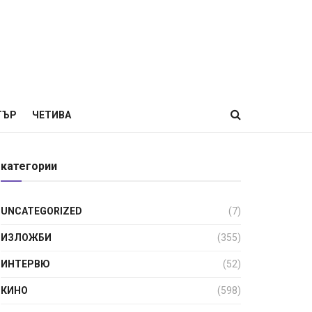
ТЪР
ЧЕТИВА
категории
UNCATEGORIZED
(7)
ИЗЛОЖБИ
(355)
ИНТЕРВЮ
(52)
КИНО
(598)