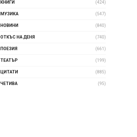
КНИГИ
(424)
МУЗИКА
(547)
НОВИНИ
(840)
ОТКЪС НА ДЕНЯ
(740)
ПОЕЗИЯ
(661)
ТЕАТЪР
(199)
ЦИТАТИ
(885)
ЧЕТИВА
(95)