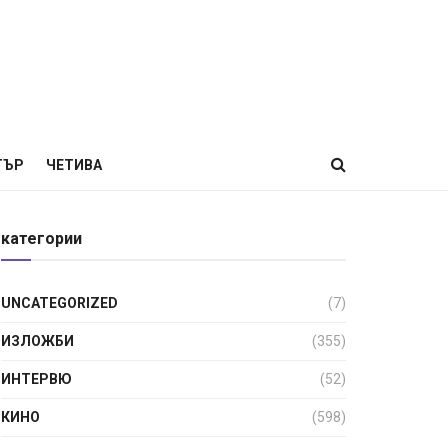
ТЪР
ЧЕТИВА
категории
UNCATEGORIZED
(7)
ИЗЛОЖБИ
(355)
ИНТЕРВЮ
(52)
КИНО
(598)