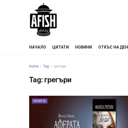
НАЧАЛО
ЦИТАТИ
НОВИНИ
ОТКЪС НА ДЕ
Home
Tag
грегъри
Tag:
грегъри
КНИГИ