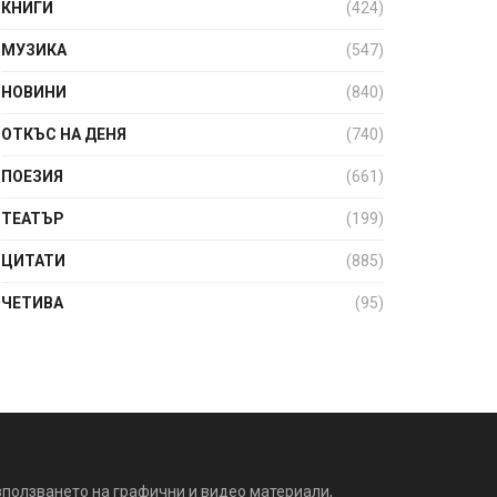
КНИГИ
(424)
МУЗИКА
(547)
НОВИНИ
(840)
ОТКЪС НА ДЕНЯ
(740)
ПОЕЗИЯ
(661)
ТЕАТЪР
(199)
ЦИТАТИ
(885)
ЧЕТИВА
(95)
зползването на графични и видео материали,