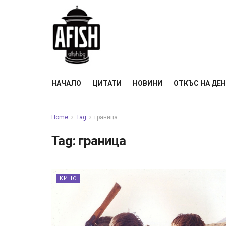
НАЧАЛО
ЦИТАТИ
НОВИНИ
ОТКЪС НА ДЕ
Home
Tag
граница
Tag:
граница
КИНО