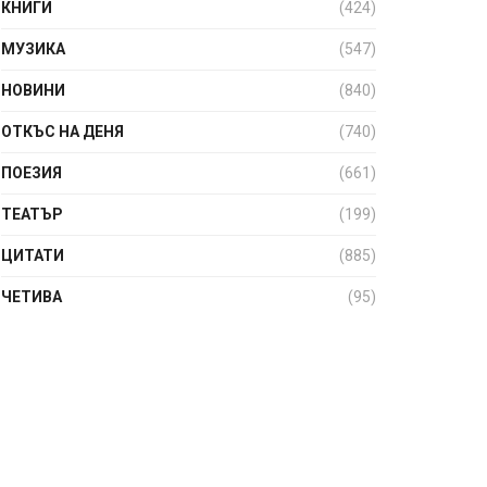
КНИГИ
(424)
МУЗИКА
(547)
НОВИНИ
(840)
ОТКЪС НА ДЕНЯ
(740)
ПОЕЗИЯ
(661)
ТЕАТЪР
(199)
ЦИТАТИ
(885)
ЧЕТИВА
(95)