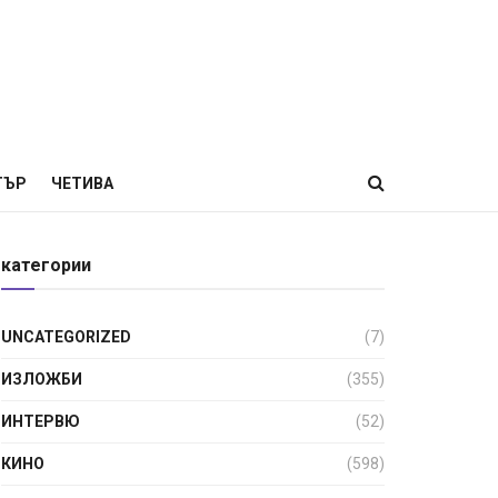
ТЪР
ЧЕТИВА
категории
UNCATEGORIZED
(7)
ИЗЛОЖБИ
(355)
ИНТЕРВЮ
(52)
КИНО
(598)