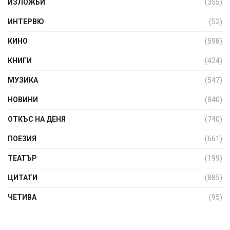
ИЗЛОЖБИ
(355)
ИНТЕРВЮ
(52)
КИНО
(598)
КНИГИ
(424)
МУЗИКА
(547)
НОВИНИ
(840)
ОТКЪС НА ДЕНЯ
(740)
ПОЕЗИЯ
(661)
ТЕАТЪР
(199)
ЦИТАТИ
(885)
ЧЕТИВА
(95)