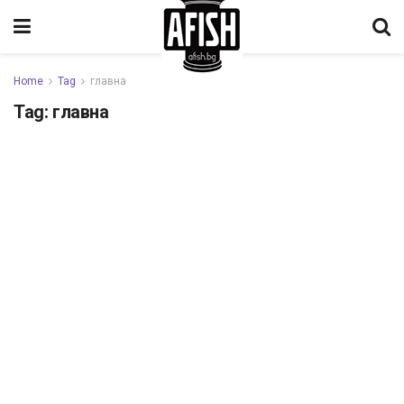
Home
Tag
главна
Tag:
главна