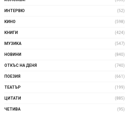
ИНТЕРВЮ
(52)
КИНО
(598)
КНИГИ
(424)
МУЗИКА
(547)
НОВИНИ
(840)
ОТКЪС НА ДЕНЯ
(740)
ПОЕЗИЯ
(661)
ТЕАТЪР
(199)
ЦИТАТИ
(885)
ЧЕТИВА
(95)