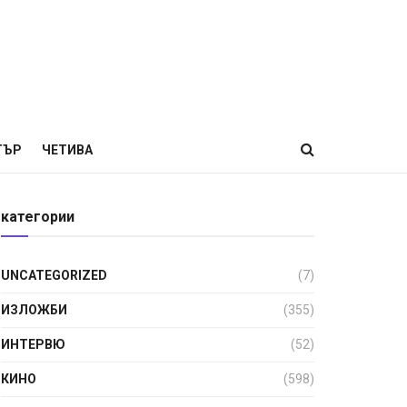
ТЪР
ЧЕТИВА
категории
UNCATEGORIZED
(7)
ИЗЛОЖБИ
(355)
ИНТЕРВЮ
(52)
КИНО
(598)