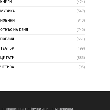
КНИГИ
(424)
МУЗИКА
(547)
НОВИНИ
(840)
ОТКЪС НА ДЕНЯ
(740)
ПОЕЗИЯ
(661)
ТЕАТЪР
(199)
ЦИТАТИ
(885)
ЧЕТИВА
(95)
зползването на графични и видео материали,