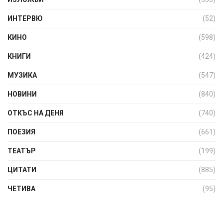
ИНТЕРВЮ
(52)
КИНО
(598)
КНИГИ
(424)
МУЗИКА
(547)
НОВИНИ
(840)
ОТКЪС НА ДЕНЯ
(740)
ПОЕЗИЯ
(661)
ТЕАТЪР
(199)
ЦИТАТИ
(885)
ЧЕТИВА
(95)