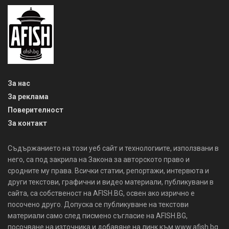
За нас
За реклама
Поверителност
За контакт
Съдържанието на този уеб сайт и технологиите, използвани в
него, са под закрила на Закона за авторското право и
сродните му права. Всички статии, репортажи, интервюта и
други текстови, графични и видео материали, публикувани в
сайта, са собственост на AFISH.BG, освен ако изрично е
посочено друго. Допуска се публикуване на текстови
материали само след писмено съгласие на AFISH.BG,
посочване на източника и добавяне на линк към www.afish.bg.