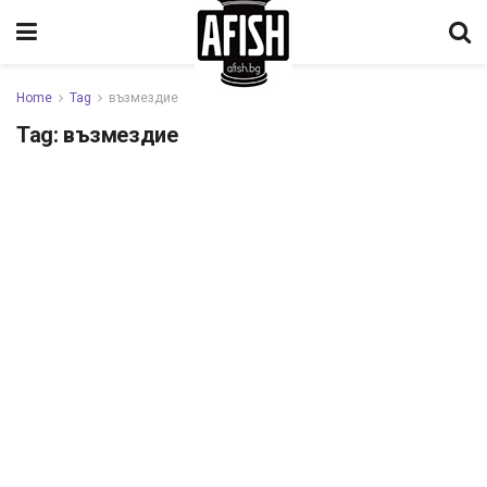
Home
Tag
възмездие
Tag:
възмездие