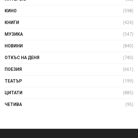
КИНО
(598)
КНИГИ
(424)
МУЗИКА
(547)
НОВИНИ
(840)
ОТКЪС НА ДЕНЯ
(740)
ПОЕЗИЯ
(661)
ТЕАТЪР
(199)
ЦИТАТИ
(885)
ЧЕТИВА
(95)