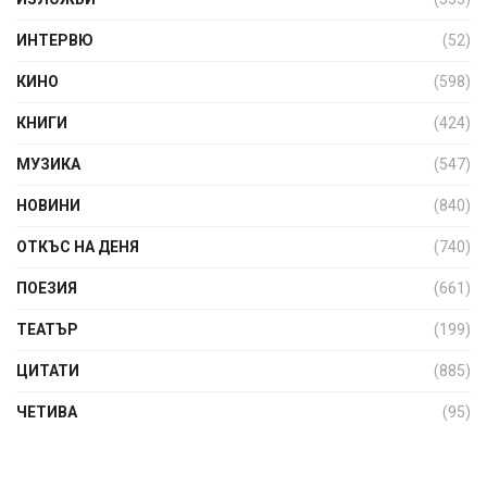
ИНТЕРВЮ
(52)
КИНО
(598)
КНИГИ
(424)
МУЗИКА
(547)
НОВИНИ
(840)
ОТКЪС НА ДЕНЯ
(740)
ПОЕЗИЯ
(661)
ТЕАТЪР
(199)
ЦИТАТИ
(885)
ЧЕТИВА
(95)