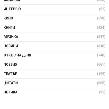
ИНТЕРВЮ
(52)
КИНО
(598)
КНИГИ
(424)
МУЗИКА
(547)
НОВИНИ
(840)
ОТКЪС НА ДЕНЯ
(740)
ПОЕЗИЯ
(661)
ТЕАТЪР
(199)
ЦИТАТИ
(885)
ЧЕТИВА
(95)