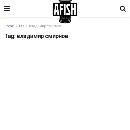
Home
Tag
владимир смирнов
Tag:
владимир смирнов