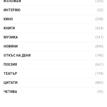
ИЗЛОЖБИ
(355)
ИНТЕРВЮ
(52)
КИНО
(598)
КНИГИ
(424)
МУЗИКА
(547)
НОВИНИ
(840)
ОТКЪС НА ДЕНЯ
(740)
ПОЕЗИЯ
(661)
ТЕАТЪР
(199)
ЦИТАТИ
(885)
ЧЕТИВА
(95)