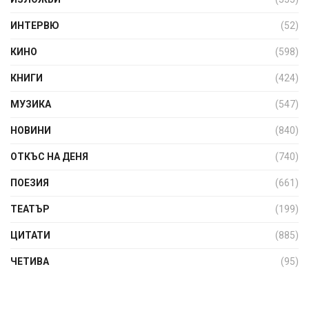
ИНТЕРВЮ
(52)
КИНО
(598)
КНИГИ
(424)
МУЗИКА
(547)
НОВИНИ
(840)
ОТКЪС НА ДЕНЯ
(740)
ПОЕЗИЯ
(661)
ТЕАТЪР
(199)
ЦИТАТИ
(885)
ЧЕТИВА
(95)