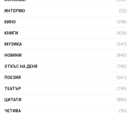
ИНТЕРВЮ
(52)
КИНО
(598)
КНИГИ
(424)
МУЗИКА
(547)
НОВИНИ
(840)
ОТКЪС НА ДЕНЯ
(740)
ПОЕЗИЯ
(661)
ТЕАТЪР
(199)
ЦИТАТИ
(885)
ЧЕТИВА
(95)