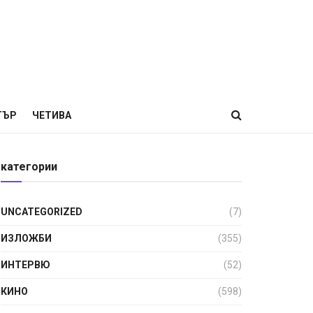
ТЪР
ЧЕТИВА
категории
UNCATEGORIZED
(7)
ИЗЛОЖБИ
(355)
ИНТЕРВЮ
(52)
КИНО
(598)