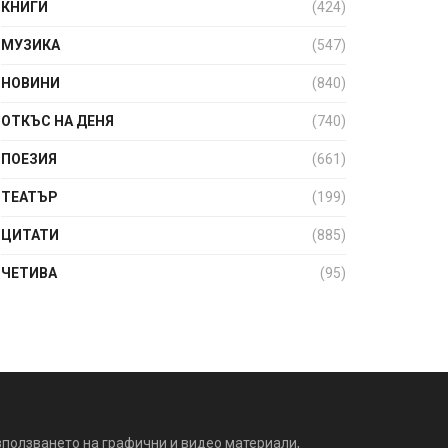
КНИГИ
(424)
МУЗИКА
(547)
НОВИНИ
(840)
ОТКЪС НА ДЕНЯ
(740)
ПОЕЗИЯ
(661)
ТЕАТЪР
(199)
ЦИТАТИ
(885)
ЧЕТИВА
(95)
зползването на графични и видео материали,