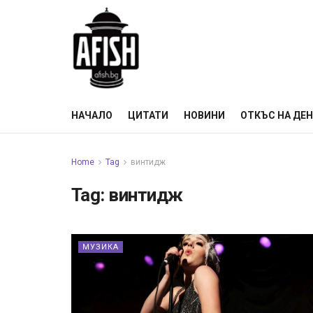
НАЧАЛО
ЦИТАТИ
НОВИНИ
ОТКЪС НА ДЕ
Home
Tag
винтидж
Tag:
винтидж
МУЗИКА