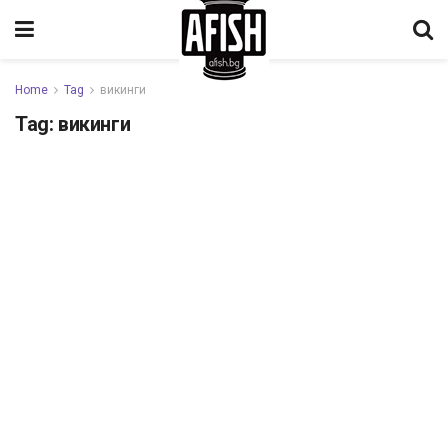
Home
Tag
викинги
Tag:
викинги