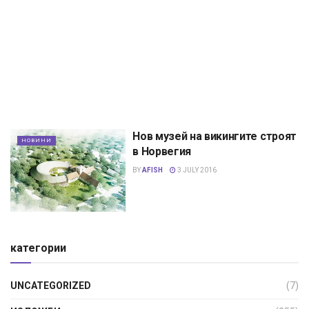
Нов музей на викингите строят
НОВИНИ
в Норвегия
BY
AFISH
3 JULY 2016
категории
UNCATEGORIZED
(7)