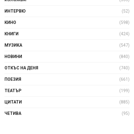
ИНТЕРВЮ
(52)
КИНО
(598)
КНИГИ
(424)
МУЗИКА
(547)
НОВИНИ
(840)
ОТКЪС НА ДЕНЯ
(740)
ПОЕЗИЯ
(661)
ТЕАТЪР
(199)
ЦИТАТИ
(885)
ЧЕТИВА
(95)