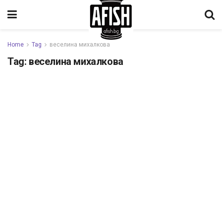
Home
Tag
веселина михалкова
Tag:
веселина михалкова