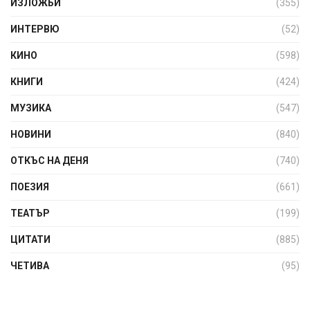
ИЗЛОЖБИ
(355)
ИНТЕРВЮ
(52)
КИНО
(598)
КНИГИ
(424)
МУЗИКА
(547)
НОВИНИ
(840)
ОТКЪС НА ДЕНЯ
(740)
ПОЕЗИЯ
(661)
ТЕАТЪР
(199)
ЦИТАТИ
(885)
ЧЕТИВА
(95)