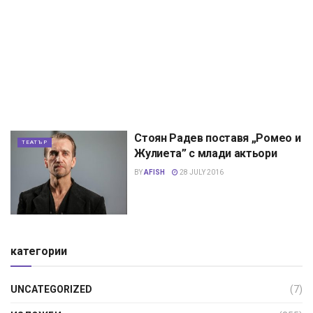
Стоян Радев поставя „Ромео и
ТЕАТЪР
Жулиета” с млади актьори
BY
AFISH
28 JULY 2016
категории
UNCATEGORIZED
(7)