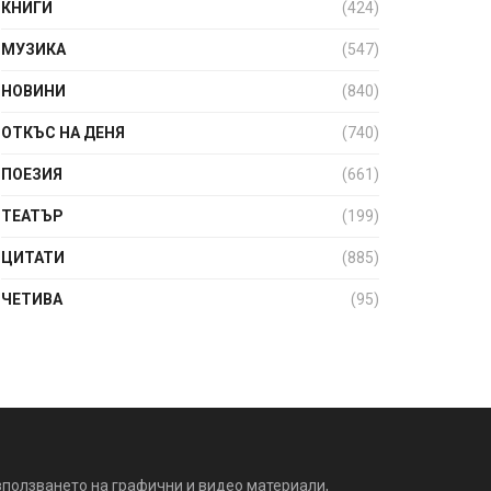
КНИГИ
(424)
МУЗИКА
(547)
НОВИНИ
(840)
ОТКЪС НА ДЕНЯ
(740)
ПОЕЗИЯ
(661)
ТЕАТЪР
(199)
ЦИТАТИ
(885)
ЧЕТИВА
(95)
зползването на графични и видео материали,