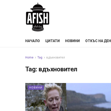
НАЧАЛО
ЦИТАТИ
НОВИНИ
ОТКЪС НА ДЕ
Home
Tag
вдъхновител
Tag:
вдъхновител
НОВИНИ