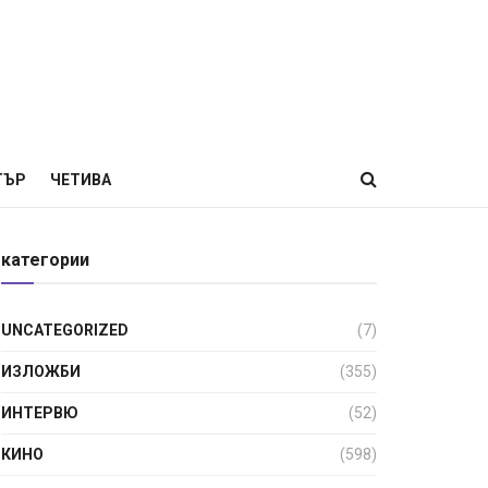
ТЪР
ЧЕТИВА
категории
UNCATEGORIZED
(7)
ИЗЛОЖБИ
(355)
ИНТЕРВЮ
(52)
КИНО
(598)