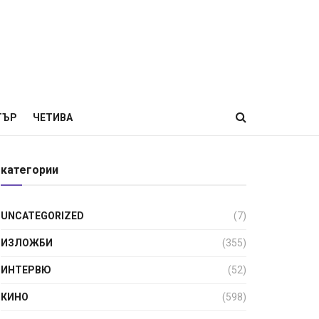
ТЪР
ЧЕТИВА
категории
UNCATEGORIZED
(7)
ИЗЛОЖБИ
(355)
ИНТЕРВЮ
(52)
КИНО
(598)