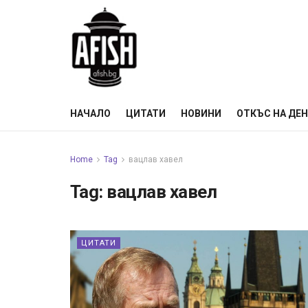
НАЧАЛО
ЦИТАТИ
НОВИНИ
ОТКЪС НА ДЕ
Home
Tag
вацлав хавел
Tag:
вацлав хавел
ЦИТАТИ