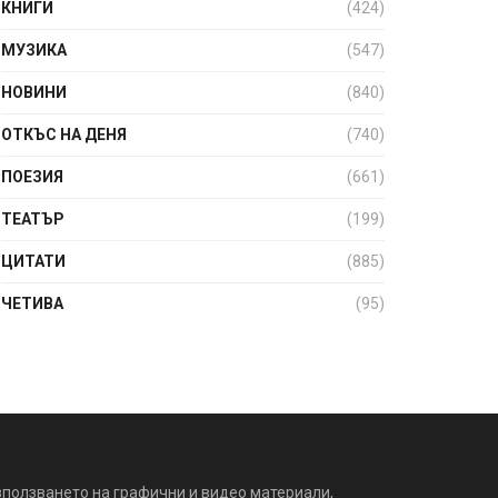
КНИГИ
(424)
МУЗИКА
(547)
НОВИНИ
(840)
ОТКЪС НА ДЕНЯ
(740)
ПОЕЗИЯ
(661)
ТЕАТЪР
(199)
ЦИТАТИ
(885)
ЧЕТИВА
(95)
зползването на графични и видео материали,