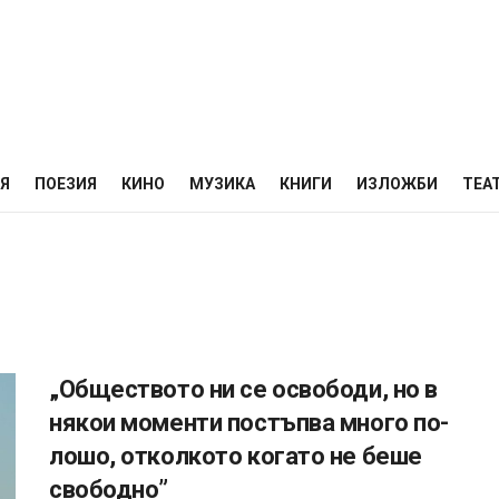
НЯ
ПОЕЗИЯ
КИНО
МУЗИКА
КНИГИ
ИЗЛОЖБИ
ТЕА
„Обществото ни се освободи, но в
някои моменти постъпва много по-
лошо, отколкото когато не беше
свободно”