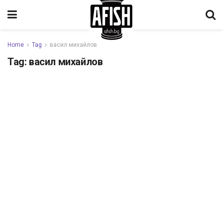
Home
Tag
васил михайлов
Tag:
васил михайлов