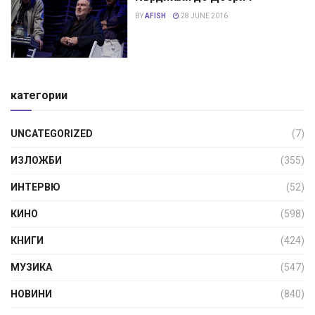
BY
AFISH
28 JUNE 2016
категории
UNCATEGORIZED
(7)
ИЗЛОЖБИ
(355)
ИНТЕРВЮ
(52)
КИНО
(598)
КНИГИ
(424)
МУЗИКА
(547)
НОВИНИ
(840)