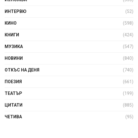
ИНТЕРВЮ
(52)
КИНО
(598)
КНИГИ
(424)
МУЗИКА
(547)
НОВИНИ
(840)
ОТКЪС НА ДЕНЯ
(740)
ПОЕЗИЯ
(661)
ТЕАТЪР
(199)
ЦИТАТИ
(885)
ЧЕТИВА
(95)