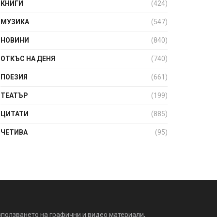
КНИГИ
(424)
МУЗИКА
(547)
НОВИНИ
(840)
ОТКЪС НА ДЕНЯ
(740)
ПОЕЗИЯ
(661)
ТЕАТЪР
(199)
ЦИТАТИ
(885)
ЧЕТИВА
(95)
зползването на графични и видео материали,