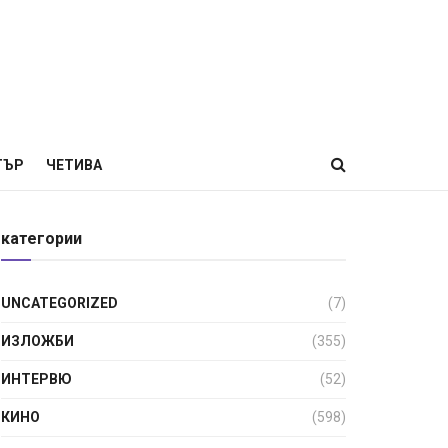
ТЪР
ЧЕТИВА
категории
UNCATEGORIZED
(7)
ИЗЛОЖБИ
(355)
ИНТЕРВЮ
(52)
КИНО
(598)