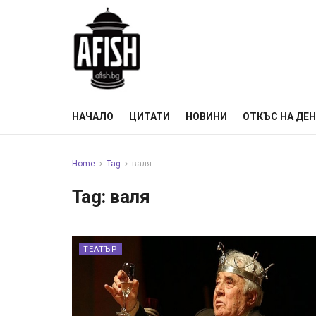
НАЧАЛО
ЦИТАТИ
НОВИНИ
ОТКЪС НА ДЕ
Home
Tag
валя
Tag:
валя
ТЕАТЪР