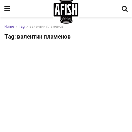
Home
Tag
валентин пламенов
Tag:
валентин пламенов