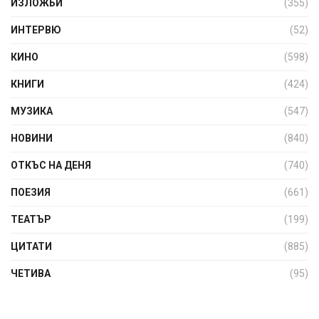
ИЗЛОЖБИ
(355)
ИНТЕРВЮ
(52)
КИНО
(598)
КНИГИ
(424)
МУЗИКА
(547)
НОВИНИ
(840)
ОТКЪС НА ДЕНЯ
(740)
ПОЕЗИЯ
(661)
ТЕАТЪР
(199)
ЦИТАТИ
(885)
ЧЕТИВА
(95)