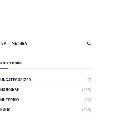
ТЪР
ЧЕТИВА
категории
UNCATEGORIZED
(7)
ИЗЛОЖБИ
(355)
ИНТЕРВЮ
(52)
КИНО
(598)