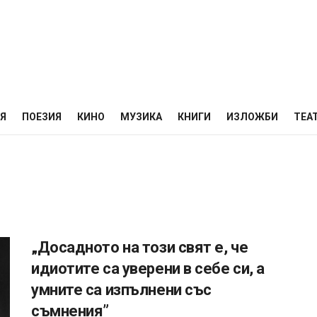
НЯ
ПОЕЗИЯ
КИНО
МУЗИКА
КНИГИ
ИЗЛОЖБИ
ТЕА
„Досадното на този свят е, че
идиотите са уверени в себе си, а
умните са изпълнени със
съмнения”