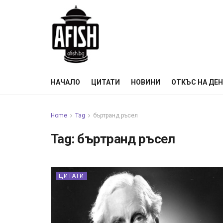
НАЧАЛО
ЦИТАТИ
НОВИНИ
ОТКЪС НА ДЕ
Home
Tag
бъртранд ръсел
Tag:
бъртранд ръсел
ЦИТАТИ