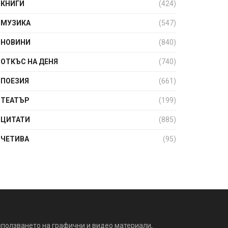
КНИГИ
(424)
МУЗИКА
(547)
НОВИНИ
(840)
ОТКЪС НА ДЕНЯ
(740)
ПОЕЗИЯ
(661)
ТЕАТЪР
(199)
ЦИТАТИ
(885)
ЧЕТИВА
(95)
зползването на графични и видео материали,