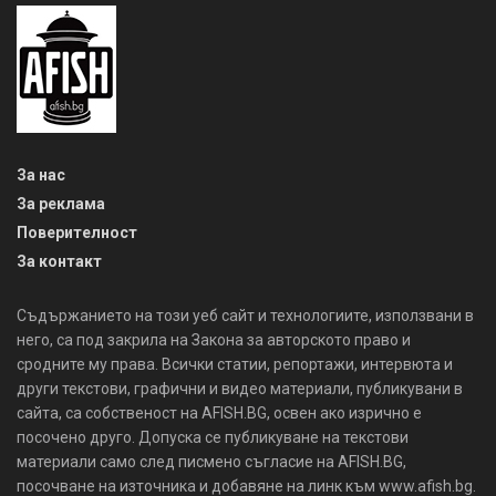
За нас
За реклама
Поверителност
За контакт
Съдържанието на този уеб сайт и технологиите, използвани в
него, са под закрила на Закона за авторското право и
сродните му права. Всички статии, репортажи, интервюта и
други текстови, графични и видео материали, публикувани в
сайта, са собственост на AFISH.BG, освен ако изрично е
посочено друго. Допуска се публикуване на текстови
материали само след писмено съгласие на AFISH.BG,
посочване на източника и добавяне на линк към www.afish.bg.