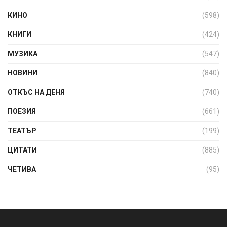
КИНО
(598)
КНИГИ
(424)
МУЗИКА
(547)
НОВИНИ
(840)
ОТКЪС НА ДЕНЯ
(740)
ПОЕЗИЯ
(661)
ТЕАТЪР
(199)
ЦИТАТИ
(885)
ЧЕТИВА
(95)