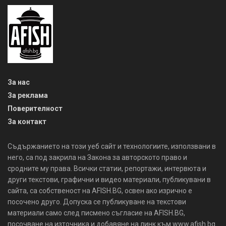
За нас
За реклама
Поверителност
За контакт
Съдържанието на този уеб сайт и технологиите, използвани в
него, са под закрила на Закона за авторското право и
сродните му права. Всички статии, репортажи, интервюта и
други текстови, графични и видео материали, публикувани в
сайта, са собственост на AFISH.BG, освен ако изрично е
посочено друго. Допуска се публикуване на текстови
материали само след писмено съгласие на AFISH.BG,
посочване на източника и добавяне на линк към www.afish.bg.