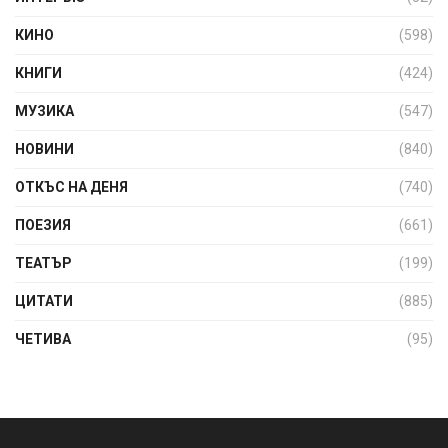
КИНО
(598)
КНИГИ
(424)
МУЗИКА
(547)
НОВИНИ
(840)
ОТКЪС НА ДЕНЯ
(740)
ПОЕЗИЯ
(661)
ТЕАТЪР
(199)
ЦИТАТИ
(885)
ЧЕТИВА
(95)