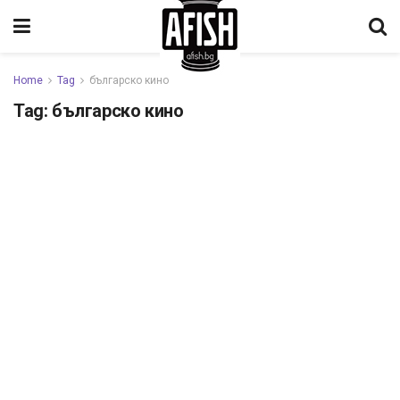
Home
Tag
българско кино
Tag:
българско кино