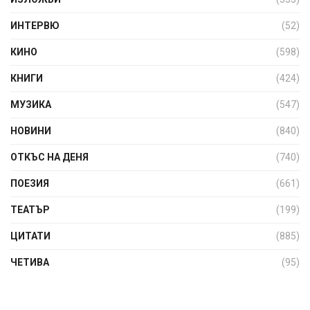
ИНТЕРВЮ
(52)
КИНО
(598)
КНИГИ
(424)
МУЗИКА
(547)
НОВИНИ
(840)
ОТКЪС НА ДЕНЯ
(740)
ПОЕЗИЯ
(661)
ТЕАТЪР
(199)
ЦИТАТИ
(885)
ЧЕТИВА
(95)