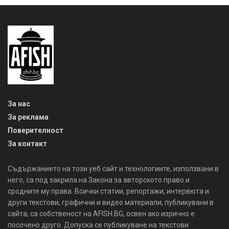
За нас
За реклама
Поверителност
За контакт
Съдържанието на този уеб сайт и технологиите, използвани в
него, са под закрила на Закона за авторското право и
сродните му права. Всички статии, репортажи, интервюта и
други текстови, графични и видео материали, публикувани в
сайта, са собственост на AFISH.BG, освен ако изрично е
посочено друго. Допуска се публикуване на текстови