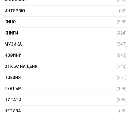
ИНТЕРВЮ
(52)
КИНО
(598)
КНИГИ
(424)
МУЗИКА
(547)
НОВИНИ
(840)
ОТКЪС НА ДЕНЯ
(740)
ПОЕЗИЯ
(661)
ТЕАТЪР
(199)
ЦИТАТИ
(885)
ЧЕТИВА
(95)