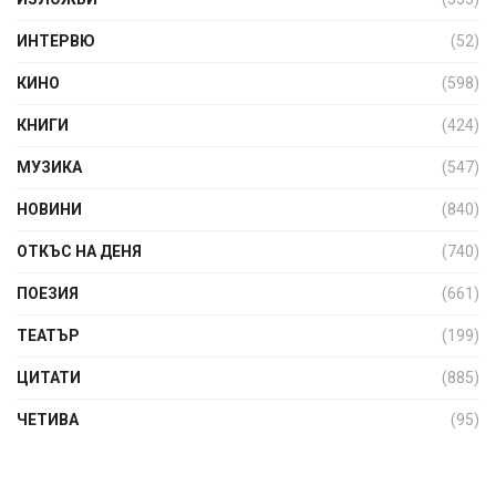
ИНТЕРВЮ
(52)
КИНО
(598)
КНИГИ
(424)
МУЗИКА
(547)
НОВИНИ
(840)
ОТКЪС НА ДЕНЯ
(740)
ПОЕЗИЯ
(661)
ТЕАТЪР
(199)
ЦИТАТИ
(885)
ЧЕТИВА
(95)