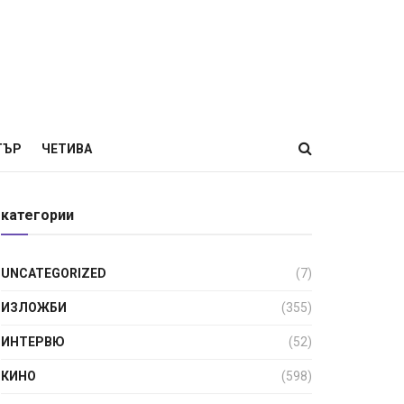
ТЪР
ЧЕТИВА
категории
UNCATEGORIZED
(7)
ИЗЛОЖБИ
(355)
ИНТЕРВЮ
(52)
КИНО
(598)