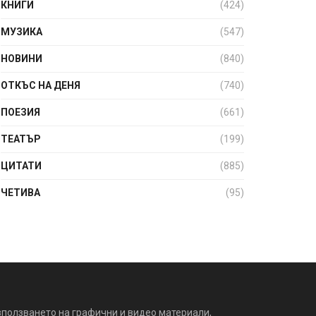
КНИГИ
(424)
МУЗИКА
(547)
НОВИНИ
(840)
ОТКЪС НА ДЕНЯ
(740)
ПОЕЗИЯ
(661)
ТЕАТЪР
(199)
ЦИТАТИ
(885)
ЧЕТИВА
(95)
зползването на графични и видео материали,