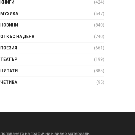
КНИГИ
(424)
МУЗИКА
(547)
НОВИНИ
(840)
ОТКЪС НА ДЕНЯ
(740)
ПОЕЗИЯ
(661)
ТЕАТЪР
(199)
ЦИТАТИ
(885)
ЧЕТИВА
(95)
зползването на графични и видео материали,