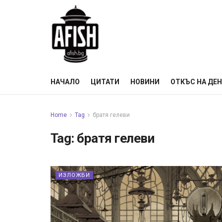
НАЧАЛО
ЦИТАТИ
НОВИНИ
ОТКЪС НА ДЕ
Home
Tag
братя гелеви
Tag:
братя гелеви
ИЗЛОЖБИ