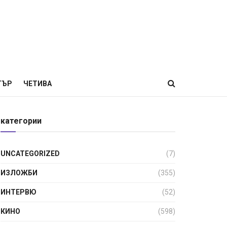
ТЪР
ЧЕТИВА
категории
UNCATEGORIZED
(7)
ИЗЛОЖБИ
(355)
ИНТЕРВЮ
(52)
КИНО
(598)