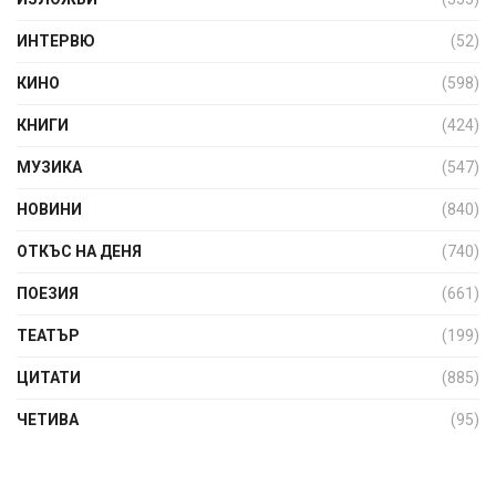
ИНТЕРВЮ
(52)
КИНО
(598)
КНИГИ
(424)
МУЗИКА
(547)
НОВИНИ
(840)
ОТКЪС НА ДЕНЯ
(740)
ПОЕЗИЯ
(661)
ТЕАТЪР
(199)
ЦИТАТИ
(885)
ЧЕТИВА
(95)