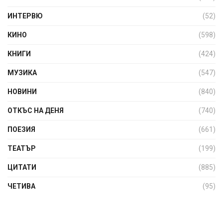
ИНТЕРВЮ
(52)
КИНО
(598)
КНИГИ
(424)
МУЗИКА
(547)
НОВИНИ
(840)
ОТКЪС НА ДЕНЯ
(740)
ПОЕЗИЯ
(661)
ТЕАТЪР
(199)
ЦИТАТИ
(885)
ЧЕТИВА
(95)