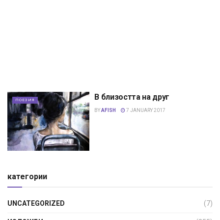
В близостта на друг
ПОЕЗИЯ
BY
AFISH
7 JANUARY 2017
категории
UNCATEGORIZED
(7)