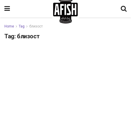
Home
Tag
близост
Tag:
близост