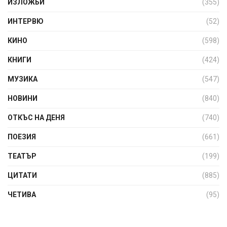
ИЗЛОЖБИ
(355)
ИНТЕРВЮ
(52)
КИНО
(598)
КНИГИ
(424)
МУЗИКА
(547)
НОВИНИ
(840)
ОТКЪС НА ДЕНЯ
(740)
ПОЕЗИЯ
(661)
ТЕАТЪР
(199)
ЦИТАТИ
(885)
ЧЕТИВА
(95)