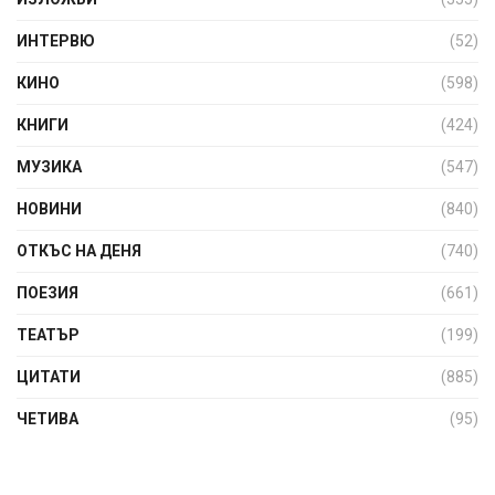
ИНТЕРВЮ
(52)
КИНО
(598)
КНИГИ
(424)
МУЗИКА
(547)
НОВИНИ
(840)
ОТКЪС НА ДЕНЯ
(740)
ПОЕЗИЯ
(661)
ТЕАТЪР
(199)
ЦИТАТИ
(885)
ЧЕТИВА
(95)