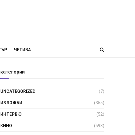
ТЪР
ЧЕТИВА
категории
UNCATEGORIZED
(7)
ИЗЛОЖБИ
(355)
ИНТЕРВЮ
(52)
КИНО
(598)