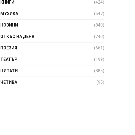
КНИГИ
(424)
МУЗИКА
(547)
НОВИНИ
(840)
ОТКЪС НА ДЕНЯ
(740)
ПОЕЗИЯ
(661)
ТЕАТЪР
(199)
ЦИТАТИ
(885)
ЧЕТИВА
(95)