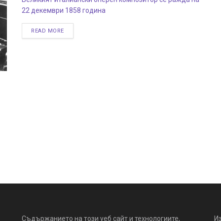
22 декември 1858 година
READ MORE
Съдържанието на този уеб сайт и технологиите,
И