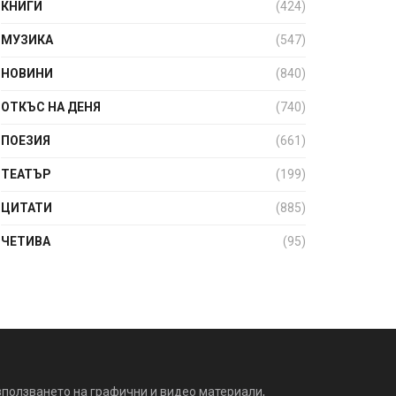
КНИГИ
(424)
МУЗИКА
(547)
НОВИНИ
(840)
ОТКЪС НА ДЕНЯ
(740)
ПОЕЗИЯ
(661)
ТЕАТЪР
(199)
ЦИТАТИ
(885)
ЧЕТИВА
(95)
зползването на графични и видео материали,