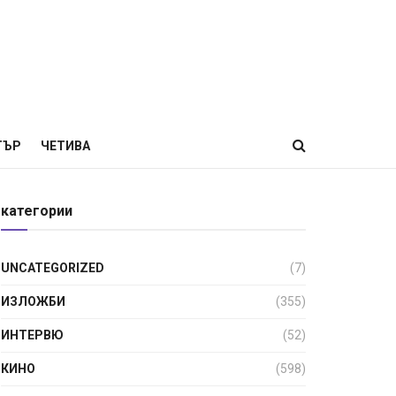
ТЪР
ЧЕТИВА
категории
UNCATEGORIZED
(7)
ИЗЛОЖБИ
(355)
ИНТЕРВЮ
(52)
КИНО
(598)