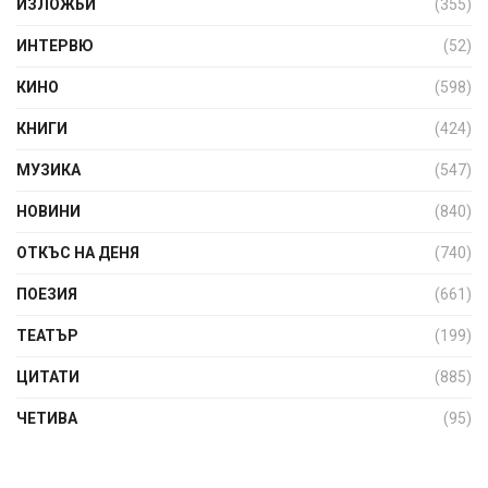
ИЗЛОЖБИ
(355)
ИНТЕРВЮ
(52)
КИНО
(598)
КНИГИ
(424)
МУЗИКА
(547)
НОВИНИ
(840)
ОТКЪС НА ДЕНЯ
(740)
ПОЕЗИЯ
(661)
ТЕАТЪР
(199)
ЦИТАТИ
(885)
ЧЕТИВА
(95)