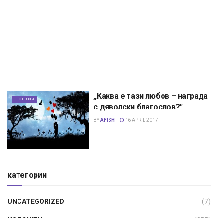
„Каква е тази любов – награда
ПОЕЗИЯ
с дяволски благослов?”
BY
AFISH
16 APRIL 2017
категории
UNCATEGORIZED
(7)