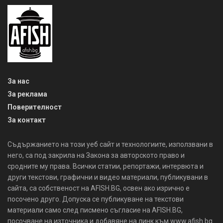
За нас
За реклама
Поверителност
За контакт
Съдържанието на този уеб сайт и технологиите, използвани в
него, са под закрила на Закона за авторското право и
сродните му права. Всички статии, репортажи, интервюта и
други текстови, графични и видео материали, публикувани в
сайта, са собственост на AFISH.BG, освен ако изрично е
посочено друго. Допуска се публикуване на текстови
материали само след писмено съгласие на AFISH.BG,
посочване на източника и добавяне на линк към www.afish.bg.