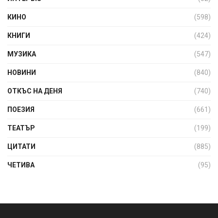
КИНО
(598)
КНИГИ
(424)
МУЗИКА
(547)
НОВИНИ
(840)
ОТКЪС НА ДЕНЯ
(740)
ПОЕЗИЯ
(661)
ТЕАТЪР
(199)
ЦИТАТИ
(885)
ЧЕТИВА
(95)