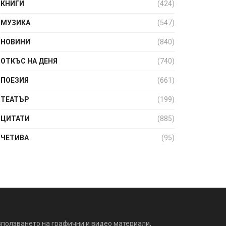
КНИГИ
(424)
МУЗИКА
(547)
НОВИНИ
(840)
ОТКЪС НА ДЕНЯ
(740)
ПОЕЗИЯ
(661)
ТЕАТЪР
(199)
ЦИТАТИ
(885)
ЧЕТИВА
(95)
зползването на графични и видео материали,