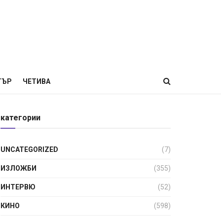
ТЪР
ЧЕТИВА
категории
UNCATEGORIZED
(7)
ИЗЛОЖБИ
(355)
ИНТЕРВЮ
(52)
КИНО
(598)