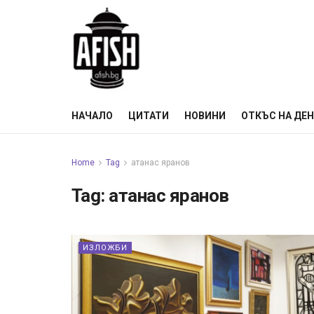
НАЧАЛО
ЦИТАТИ
НОВИНИ
ОТКЪС НА ДЕ
Home
Tag
атанас яранов
Tag:
атанас яранов
ИЗЛОЖБИ