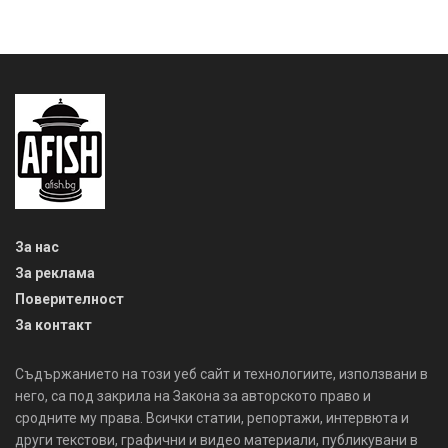
За нас
За реклама
Поверителност
За контакт
Съдържанието на този уеб сайт и технологиите, използвани в
него, са под закрила на Закона за авторското право и
сродните му права. Всички статии, репортажи, интервюта и
други текстови, графични и видео материали, публикувани в