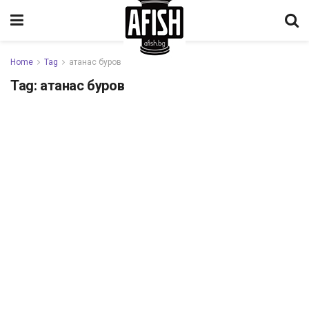
Home
Tag
атанас буров
Tag:
атанас буров