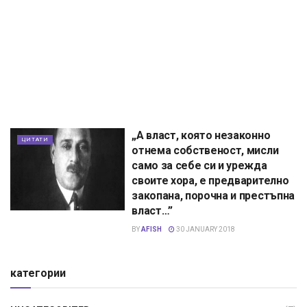
„А власт, която незаконно
ЦИТАТИ
отнема собственост, мисли
само за себе си и урежда
своите хора, е предварително
закопана, порочна и престъпна
власт…”
BY
AFISH
30 JANUARY 2018
категории