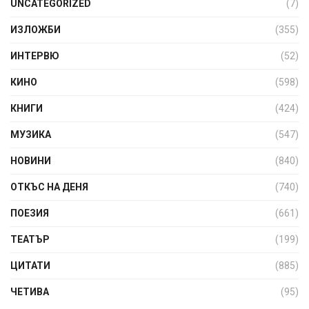
UNCATEGORIZED
(7)
ИЗЛОЖБИ
(355)
ИНТЕРВЮ
(52)
КИНО
(598)
КНИГИ
(424)
МУЗИКА
(547)
НОВИНИ
(840)
ОТКЪС НА ДЕНЯ
(740)
ПОЕЗИЯ
(661)
ТЕАТЪР
(199)
ЦИТАТИ
(885)
ЧЕТИВА
(95)