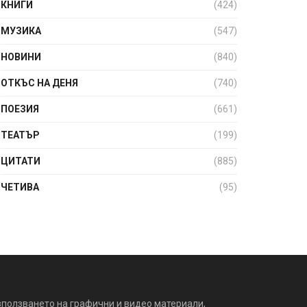
КНИГИ
(424)
МУЗИКА
(547)
НОВИНИ
(840)
ОТКЪС НА ДЕНЯ
(740)
ПОЕЗИЯ
(661)
ТЕАТЪР
(199)
ЦИТАТИ
(885)
ЧЕТИВА
(95)
зползването на графични и видео материали,