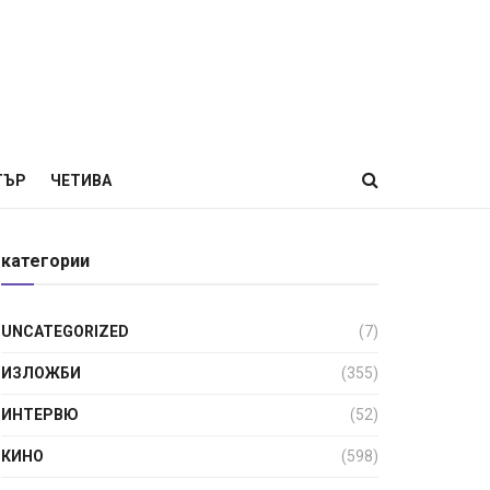
ТЪР
ЧЕТИВА
категории
UNCATEGORIZED
(7)
ИЗЛОЖБИ
(355)
ИНТЕРВЮ
(52)
КИНО
(598)