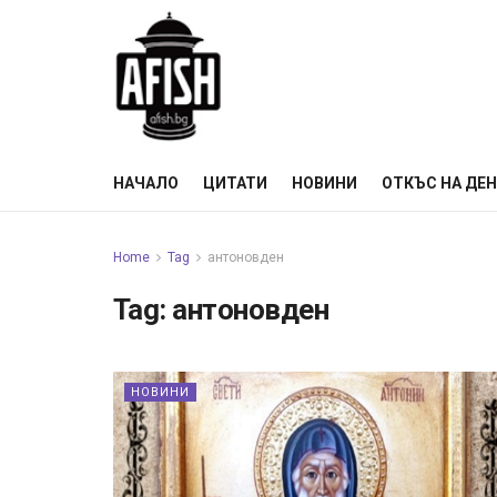
НАЧАЛО
ЦИТАТИ
НОВИНИ
ОТКЪС НА ДЕ
Home
Tag
антоновден
Tag:
антоновден
НОВИНИ