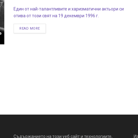
Един от най-талантливите и харизматични актьори си
отива от този свят на 19 декември 1996 г.
READ MORE
Съдържанието на този уеб сайт и технологиите,
И