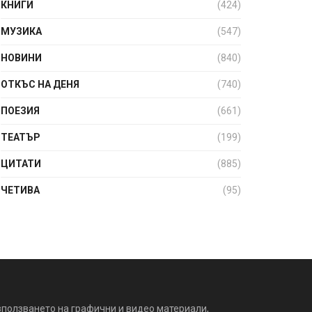
КНИГИ
(424)
МУЗИКА
(547)
НОВИНИ
(840)
ОТКЪС НА ДЕНЯ
(740)
ПОЕЗИЯ
(661)
ТЕАТЪР
(199)
ЦИТАТИ
(885)
ЧЕТИВА
(95)
зползването на графични и видео материали,