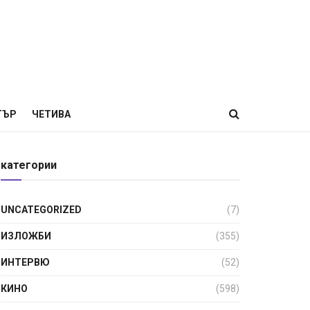
ТЪР
ЧЕТИВА
категории
UNCATEGORIZED
(7)
ИЗЛОЖБИ
(355)
ИНТЕРВЮ
(52)
КИНО
(598)