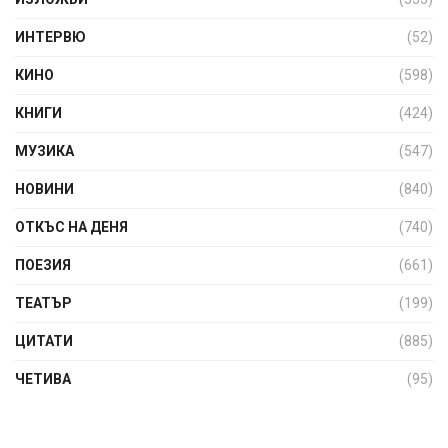
ИНТЕРВЮ
(52)
КИНО
(598)
КНИГИ
(424)
МУЗИКА
(547)
НОВИНИ
(840)
ОТКЪС НА ДЕНЯ
(740)
ПОЕЗИЯ
(661)
ТЕАТЪР
(199)
ЦИТАТИ
(885)
ЧЕТИВА
(95)