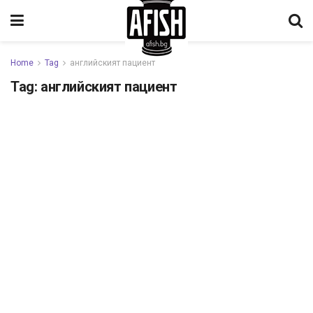
Home
Tag
английският пациент
Tag:
английският пациент