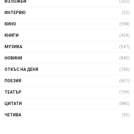
ИЗЛОЖБИ
(355)
ИНТЕРВЮ
(52)
КИНО
(598)
КНИГИ
(424)
МУЗИКА
(547)
НОВИНИ
(840)
ОТКЪС НА ДЕНЯ
(740)
ПОЕЗИЯ
(661)
ТЕАТЪР
(199)
ЦИТАТИ
(885)
ЧЕТИВА
(95)