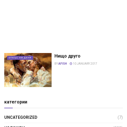
Нищо друго
ОТКЪС НА ДЕНЯ
BY
AFISH
10 JANUARY 2017
категории
UNCATEGORIZED
(7)